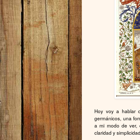
Hoy voy a hablar d
germánicos, una for
a mi modo de ver, 
claridad y simplicid