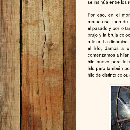
se insinúa entre los 
Por eso, en el mo
rompa esa línea de t
el pasado y por lo ta
brujo y la bruja colo
a tejer. La dinámic
el hilo, damos a u
comenzamos a hilar y
hilo nuevo para tej
hilo pero también po
hilo de distinto color,