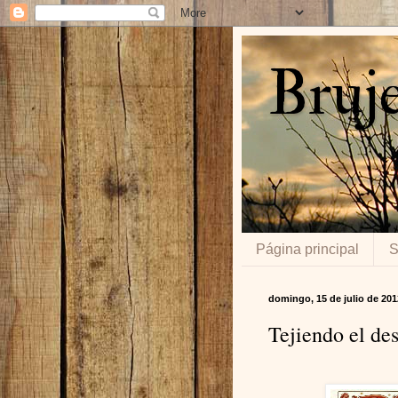
Bruje
Página principal
S
domingo, 15 de julio de 201
Tejiendo el de