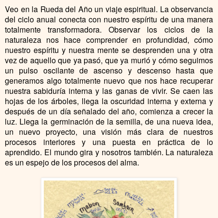
Veo en la Rueda del Año un viaje espiritual. La observancia
del ciclo anual conecta con nuestro espíritu de una manera
totalmente transformadora. Observar los ciclos de la
naturaleza nos hace comprender en profundidad, cómo
nuestro espíritu y nuestra mente se desprenden una y otra
vez de aquello que ya pasó, que ya murió y cómo seguimos
un pulso oscilante de ascenso y descenso hasta que
generamos algo totalmente nuevo que nos hace recuperar
nuestra sabiduría interna y las ganas de vivir. Se caen las
hojas de los árboles, llega la oscuridad interna y externa y
después de un día señalado del año, comienza a crecer la
luz. Llega la germinación de la semilla, de una nueva idea,
un nuevo proyecto, una visión más clara de nuestros
procesos interiores y una puesta en práctica de lo
aprendido. El mundo gira y nosotros también. La naturaleza
es un espejo de los procesos del alma.