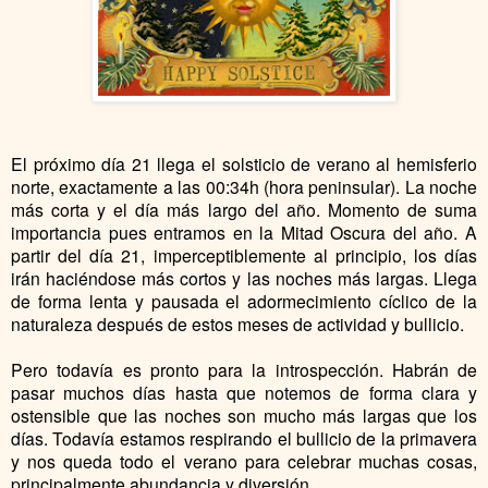
El próximo día 21 llega el solsticio de verano al hemisferio
norte, exactamente a las 00:34h (hora peninsular). La noche
más corta y el día más largo del año. Momento de suma
importancia pues entramos en la Mitad Oscura del año. A
partir del día 21, imperceptiblemente al principio, los días
irán haciéndose más cortos y las noches más largas. Llega
de forma lenta y pausada el adormecimiento cíclico de la
naturaleza después de estos meses de actividad y bullicio.
Pero todavía es pronto para la introspección. Habrán de
pasar muchos días hasta que notemos de forma clara y
ostensible que las noches son mucho más largas que los
días. Todavía estamos respirando el bullicio de la primavera
y nos queda todo el verano para celebrar muchas cosas,
principalmente abundancia y diversión.