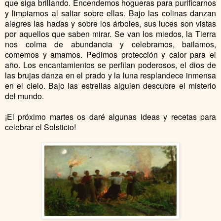
que siga brillando. Encendemos hogueras para purificarnos
y limpiarnos al saltar sobre ellas. Bajo las colinas danzan
alegres las hadas y sobre los árboles, sus luces son vistas
por aquellos que saben mirar. Se van los miedos, la Tierra
nos colma de abundancia y celebramos, bailamos,
comemos y amamos. Pedimos protección y calor para el
año. Los encantamientos se perfilan poderosos, el dios de
las brujas danza en el prado y la luna resplandece inmensa
en el cielo. Bajo las estrellas alguien descubre el misterio
del mundo.
¡El próximo martes os daré algunas ideas y recetas para
celebrar el Solsticio!