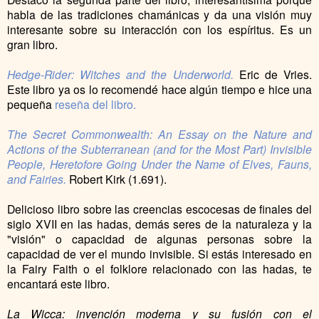
habla de las tradiciones chamánicas y da una visión muy
interesante sobre su interacción con los espíritus. Es un
gran libro.
Hedge-Rider: Witches and the Underworld.
Eric de Vries.
Este libro ya os lo recomendé hace algún tiempo e hice una
pequeña
reseña del libro.
The Secret Commonwealth: An Essay on the Nature and
Actions of the Subterranean (and for the Most Part) Invisible
People, Heretofore Going Under the Name of Elves, Fauns,
and Fairies.
Robert Kirk (1.691).
Delicioso libro sobre las creencias escocesas de finales del
siglo XVII en las hadas, demás seres de la naturaleza y la
"visión" o capacidad de algunas personas sobre la
capacidad de ver el mundo invisible. Si estás interesado en
la Fairy Faith o el folklore relacionado con las hadas, te
encantará este libro.
La Wicca: invención moderna y su fusión con el