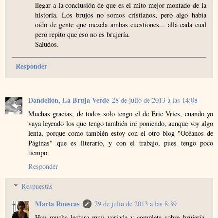
llegar a la conclusión de que es el mito mejor montado de la
historia. Los brujos no somos cristianos, pero algo había
oído de gente que mezcla ambas cuestiones... allá cada cual
pero repito que eso no es brujería.
Saludos.
Responder
Dandelion, La Bruja Verde
28 de julio de 2013 a las 14:08
Muchas gracias, de todos solo tengo el de Eric Vries, cuando yo
vaya leyendo los que tengo también iré poniendo, aunque voy algo
lenta, porque como también estoy con el otro blog "Océanos de
Páginas" que es literario, y con el trabajo, pues tengo poco
tiempo.
Responder
Respuestas
Marta Ruescas
29 de julio de 2013 a las 8:39
Hay mucha lectura muy variada y completa sobre brujería,