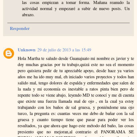
las cosas empiezan a tomar forma. Mañana reanudo la
actividad normal y empezaré a subir de nuevo posts. Un
abrazo.
Responder
Unknown
29 de julio de 2013 a las 15:49
Hola Martha te saludo desde Guanajuato mi nombre es javier y te
doy muchas gracias por tu trabajo,quizá este no sea el momento
pero quisiera pedir de tu apreciable apoyo, desde hace ya varios
años me ha ido muy mal, eh iniciado varios proyectos y todos han
salido mal, tengo dolores de espalda y enfermedades que salen de
la nada y mi economía es inestable a ratos pinta bien pero de
repente todo se viene abajo, leyendo MD te conocí y me di cuenta
que existe una fuerza llamada mal de ojo , en la cual ya estoy
trabajando con los baños de sal gruesa, y poniéndome una ojo
turco, la pregunta es: cuantas veces me debo de bañar con la sal
gruesa y cuanto tiempo tiene que pasar para poder ver los
resultados, ya que ahora que hago este método del baño, las cosas
presiento que no mejoran,al contrario el PANORAMA SE